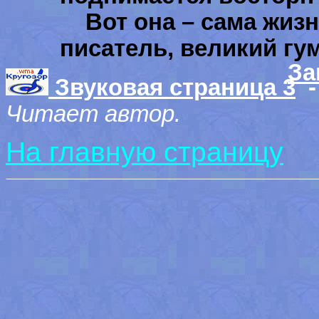
Вот она – сама жизнь
писатель, великий гу
За
Звуковая страница 3
Читает автор.
На главную страницу