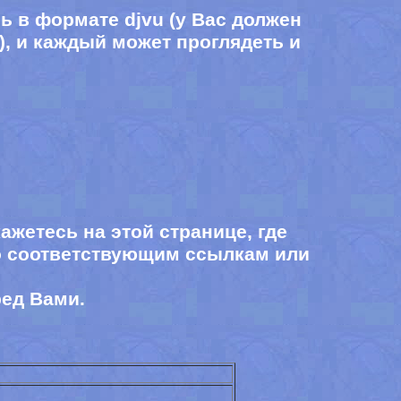
сь в формате
djvu (
у Вас должен
)
, и
каждый может проглядеть и
ажетесь на этой странице, где
о соответствующим ссылкам или
ред Вами.